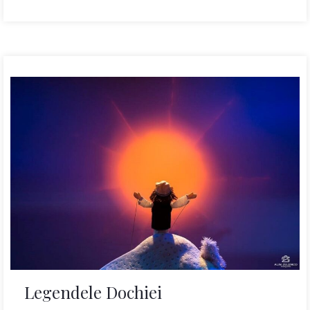
Legendele Dochiei