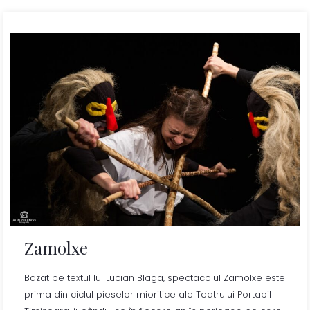
Zamolxe
Bazat pe textul lui Lucian Blaga, spectacolul Zamolxe este
prima din ciclul pieselor mioritice ale Teatrului Portabil