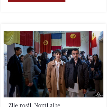
Zile roșii, Nopți albe