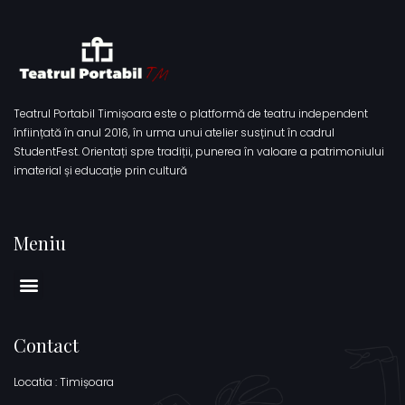
Teatrul Portabil Timișoara este o platformă de teatru independent
înființată în anul 2016, în urma unui atelier susținut în cadrul
StudentFest. Orientați spre tradiții, punerea în valoare a patrimoniului
imaterial și educație prin cultură
Meniu
Contact
Locatia : Timișoara