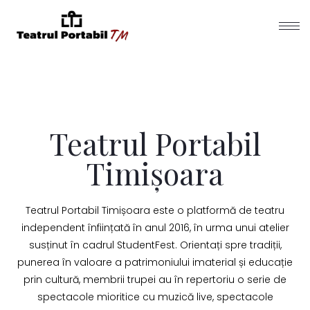
Teatrul Portabil
Timișoara
Teatrul Portabil Timișoara este o platformă de teatru
independent înființată în anul 2016, în urma unui atelier
susținut în cadrul StudentFest. Orientați spre tradiții,
punerea în valoare a patrimoniului imaterial și educație
prin cultură, membrii trupei au în repertoriu o serie de
spectacole mioritice cu muzică live, spectacole